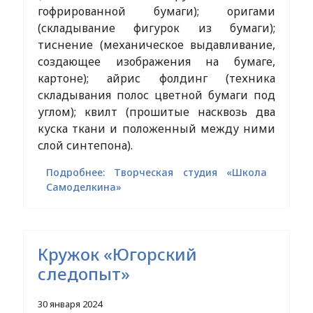
гофрированной бумаги); оригами
(складывание фигурок из бумаги);
тиснение (механическое выдавливание,
создающее изображения на бумаге,
картоне); айрис фолдинг (техника
складывания полос цветной бумаги под
углом); квилт (прошитые насквозь два
куска ткани и положенный между ними
слой синтепона).
Подробнее: Творческая студия «Школа
Самоделкина»
Кружок «Югорский
следопыт»
30 января 2024