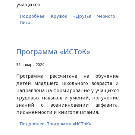
учащихся.
Подробнее: Кружок «Друзья Чёрного
Лиса»
Программа «ИСТоК»
31 января 2024
Программа рассчитана на обучение
детей младшего школьного возраста и
направлена на формирование у учащихся
трудовых навыков и умений, получение
знаний о возникновении алфавита,
письменности и книгопечатания.
Подробнее: Программа «ИСТоК»