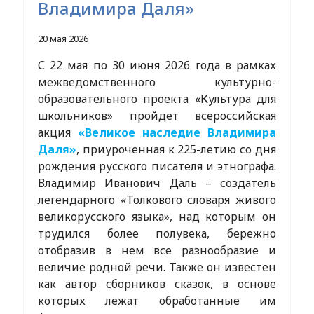
Владимира Даля»
20 мая 2026
С 22 мая по 30 июня 2026 года в рамках
межведомственного культурно-
образовательного проекта «Культура для
школьников» пройдет всероссийская
акция
«Великое наследие Владимира
Даля»
, приуроченная к 225-летию со дня
рождения русского писателя и этнографа.
Владимир Иванович Даль – создатель
легендарного «Толкового словаря живого
великорусского языка», над которым он
трудился более полувека, бережно
отобразив в нем все разнообразие и
величие родной речи. Также он известен
как автор сборников сказок, в основе
которых лежат обработанные им