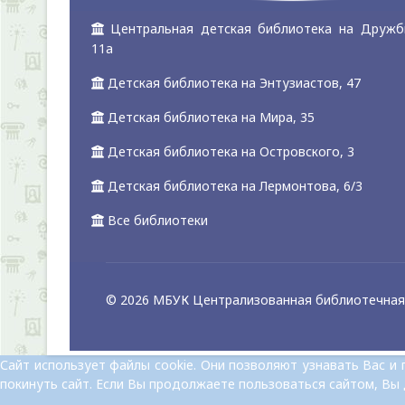
Центральная детская библиотека на Дружб
11а
Детская библиотека на Энтузиастов, 47
Детская библиотека на Мира, 35
Детская библиотека на Островского, 3
Детская библиотека на Лермонтова, 6/3
Все библиотеки
© 2026 МБУК Централизованная библиотечная 
Сайт использует файлы cookie. Они позволяют узнавать Вас 
покинуть сайт. Если Вы продолжаете пользоваться сайтом, Вы