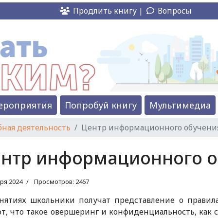
Продлить книгу |
Вопросы
ероприятия
Попробуй книгу
Мультимедиа
ная деятельность
Центр информационного обучения
нтр информационного о
ря 2024
Просмотров: 2467
анятиях школьники получат представление о правила
т, что такое овершеринг и конфиденциальность, как 