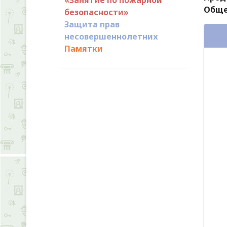
Обще
безопасности»
Защита прав
несовершеннолетних
Памятки