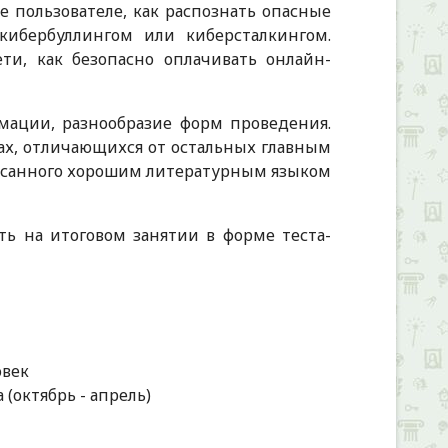
е пользователе, как распознать опасные
кибербуллингом или киберсталкингом.
ти, как безопасно оплачивать онлайн-
мации, разнообразие форм проведения.
ах, отличающихся от остальных главным
писанного хорошим литературным языком
ь на итоговом занятии в форме теста-
овек
 (октябрь - апрель)