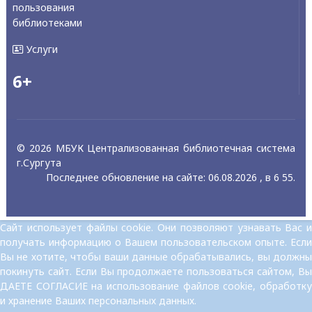
пользования
библиотеками
Услуги
6+
© 2026 МБУК Централизованная библиотечная система
г.Сургута
Последнее обновление на сайте: 06.08.2026 , в 6 55.
Сайт использует файлы cookie. Они позволяют узнавать Вас и
получать информацию о Вашем пользовательском опыте. Если
Вы не хотите, чтобы ваши данные обрабатывались, вы должны
покинуть сайт. Если Вы продолжаете пользоваться сайтом, Вы
ДАЕТЕ СОГЛАСИЕ на использование файлов cookie, обработку
и хранение Ваших персональных данных.