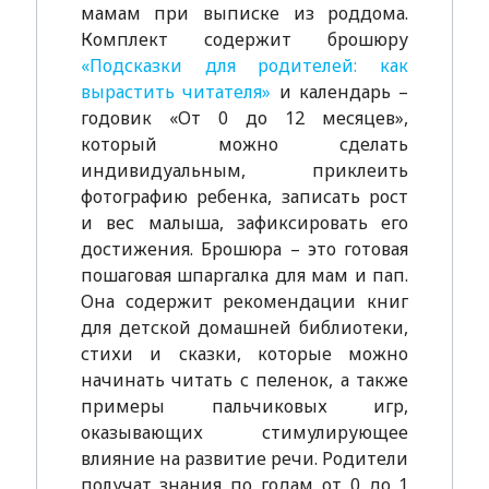
мамам при выписке из роддома.
Комплект содержит брошюру
«Подсказки для родителей: как
вырастить читателя»
и календарь –
годовик «От 0 до 12 месяцев»,
который можно сделать
индивидуальным, приклеить
фотографию ребенка, записать рост
и вес малыша, зафиксировать его
достижения. Брошюра – это готовая
пошаговая шпаргалка для мам и пап.
Она содержит рекомендации книг
для детской домашней библиотеки,
стихи и сказки, которые можно
начинать читать с пеленок, а также
примеры пальчиковых игр,
оказывающих стимулирующее
влияние на развитие речи. Родители
получат знания по годам от 0 до 1