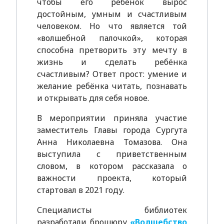
чтобы его ребенок вырос
достойным, умным и счастливым
человеком. Но что является той
«волшебной палочкой», которая
способна претворить эту мечту в
жизнь и сделать ребёнка
счастливым? Ответ прост: умение и
желание ребёнка читать, познавать
и открывать для себя новое.
В мероприятии приняла участие
заместитель Главы города Сургута
Анна Николаевна Томазова. Она
выступила с приветственным
словом, в котором рассказала о
важности проекта, который
стартовал в 2021 году.
Специалисты библиотек
разработали брошюру
«Волшебство