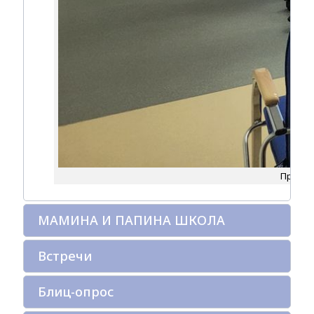
Презент
МАМИНА И ПАПИНА ШКОЛА
Встречи
Блиц-опрос