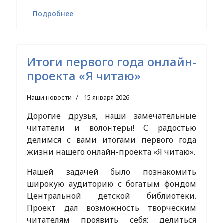
Подробнее
Итоги первого года онлайн-
проекта «Я читаю»
Наши новости
15 января 2026
Дорогие друзья, наши замечательные
читатели и волонтеры! С радостью
делимся с вами итогами первого года
жизни нашего онлайн-проекта «Я читаю».
Нашей задачей было познакомить
широкую аудиторию с богатым фондом
Центральной детской библиотеки.
Проект дал возможность творческим
читателям проявить себя: делиться