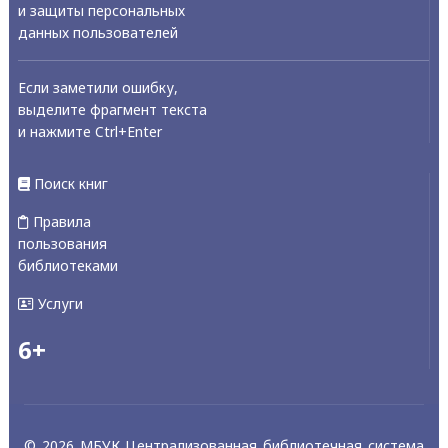
и защиты персональных
данных пользователей
Если заметили ошибку,
выделите фрагмент текста
и нажмите Ctrl+Enter
Поиск книг
Правила
пользования
библиотеками
Услуги
6+
© 2026 МБУК Централизованная библиотечная система