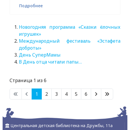
Подробнее
Новогодняя программа «Сказки ёлочных
игрушек»
Международный фестиваль «Эстафета
доброты»
День СуперМамы
В День отца читали папы…
Страница 1 из 6
1
2
3
4
5
6
Центральная детская библиотека на Дружбы, 11а