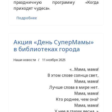
праздничную программу «Когда
приходят чудеса».
Подробнее
Акция «День СуперМамы»
в библиотеках города
Наши новости
11 ноября 2025
«…Мама, мама!
В этом слове солнца свет,
Мама, мама!
Лучше слова в мире нет.
Мама, мама!
Кто роднее, чем она?
Мама, мама!
У нее в глазах весна...»