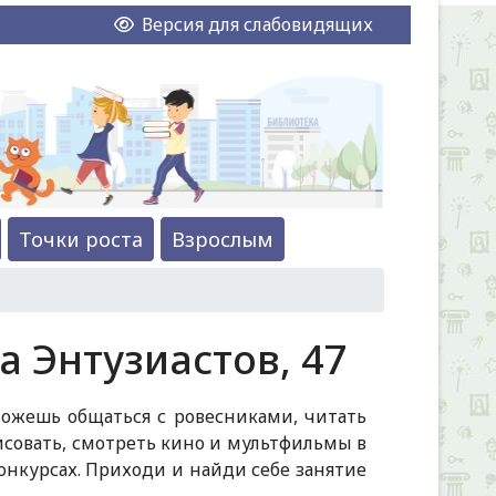
Версия для слабовидящих
Точки роста
Взрослым
а Энтузиастов, 47
можешь общаться с ровесниками, читать
исовать, смотреть кино и мультфильмы в
онкурсах. Приходи и найди себе занятие