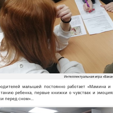
Интеллектуальная игра «Вака
родителей малышей постоянно работает «Мамина и 
танию ребенка, первые книжки о чувствах и эмоция
ки перед сном»…