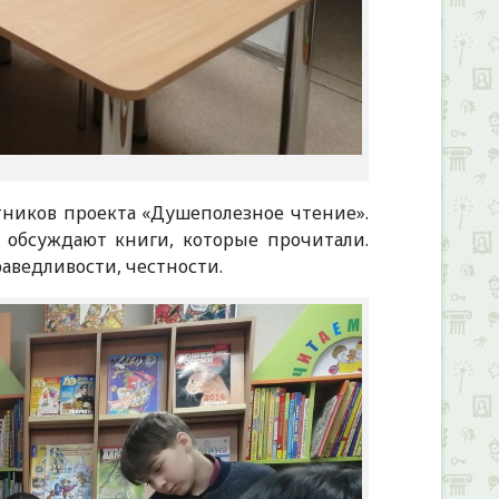
тников проекта «Душеполезное чтение».
 обсуждают книги, которые прочитали.
аведливости, честности.