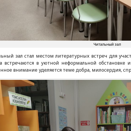
Читальный зал
ьный зал стал местом литературных встреч для учас
та встречаются в уютной неформальной обстановке и
нное внимание уделяется теме добра, милосердия, спр