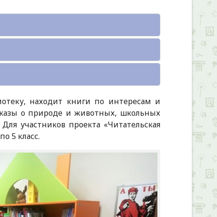
иотеку, находит книги по интересам и
ссказы о природе и животных, школьных
 Для участников проекта «Читательская
о 5 класс.