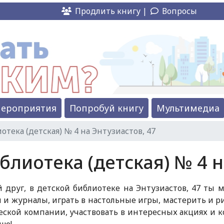
Продлить книгу |
Вопросы
ероприятия
Попробуй книгу
Мультимедиа
отека (детская) № 4 на Энтузиастов, 47
блиотека (детская) № 4 н
друг, в детской библиотеке на Энтузиастов, 47 ты 
 и журналы, играть в настольные игры, мастерить и р
ской компании, участвовать в интересных акциях и к
ше!