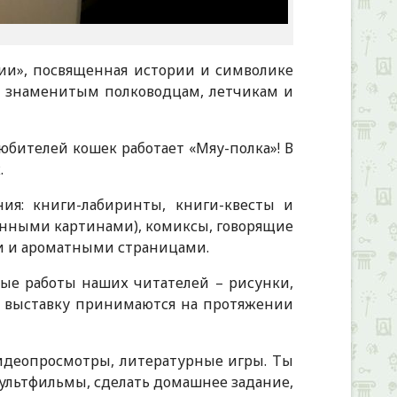
сии», посвященная истории и символике
, знаменитым полководцам, летчикам и
любителей кошек работает «Мяу-полка»! В
.
я: книги-лабиринты, книги-квесты и
анными картинами), комиксы, говорящие
и и ароматными страницами.
ные работы наших читателей – рисунки,
а выставку принимаются на протяжении
видеопросмотры, литературные игры. Ты
ультфильмы, сделать домашнее задание,