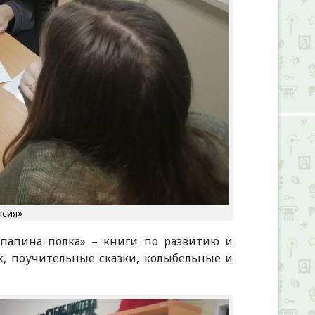
нсия»
папина полка» – книги по развитию и
х, поучительные сказки, колыбельные и