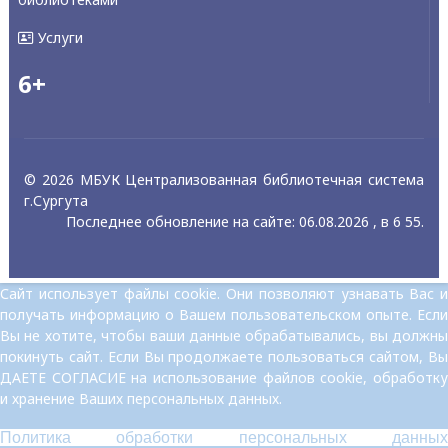
Услуги
6+
© 2026 МБУК Централизованная библиотечная система
г.Сургута
Последнее обновление на сайте: 06.08.2026 , в 6 55.
Сайт использует файлы cookie. Они позволяют узнавать Вас и
получать информацию о Вашем пользовательском опыте. Если
Вы не хотите, чтобы ваши данные обрабатывались, вы должны
покинуть сайт. Если Вы продолжаете пользоваться сайтом, Вы
ДАЕТЕ СОГЛАСИЕ на использование файлов cookie, обработку
и хранение Ваших персональных данных.
Политика обработки персональных данных