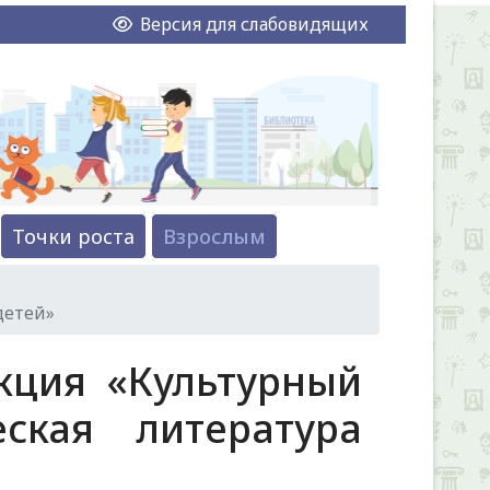
Версия для слабовидящих
Точки роста
Взрослым
детей»
акция «Культурный
ская литература