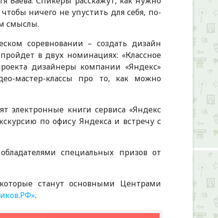
я Баева. Спикеры расскажут, как нужно
тобы ничего не упустить для себя, по-
ем смыслы.
ческом соревновании – создать дизайн
пройдет в двух номинациях: «Классное
 проекта дизайнеры компании «Яндекс»
део-мастер-классы про то, как можно
ят электронные книги сервиса «Яндекс
кскурсию по офису Яндекса и встречу с
 обладателями специальных призов от
 которые станут основными Центрами
иков.РФ»
.