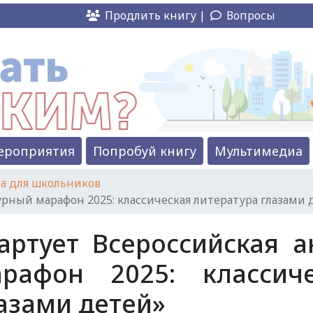
Продлить книгу |
Вопросы
ероприятия
Попробуй книгу
Мультимедиа
а для школьников
урный марафон 2025: классическая литература глазами 
артует Всероссийская 
рафон 2025: классиче
азами детей»