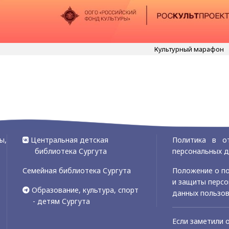
Культурный марафон
ы,
Центральная детская
Политика в о
библиотека Сургута
персональных 
Семейная библиотека Сургута
Положение о по
и защиты перс
Образование, культура, спорт
данных пользо
- детям Сургута
Если заметили 