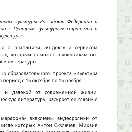
ством культуры Российской Федерации и
тно с Центром культурных стратегий и
 культуры.
но с компанией «Яндекс» и сервисом
он», который поможет школьникам по-
вой литературы.
но-образовательного проекта «Культура
 период с 15 октября по 15 ноября.
ой и далекой от современной жизни.
ескую литературу, раскроет ее главные
 марафона» включены видеоролики от
 числе которых Антон Скулачев, Михаил