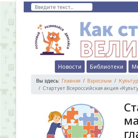
Поиск
Новости
Библиотеки
М
Вы здесь:
Главная
Взрослым
Культур
Стартует Всероссийская акция «Культ
Ст
ма
гл