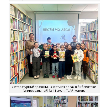
Литературный праздник «Вести из леса» в библиотеке
(универсальной) № 11 им. Ч. Т. Айтматова