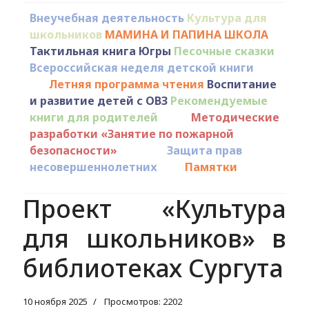
Внеучебная деятельность
Культура для
школьников
МАМИНА И ПАПИНА ШКОЛА
Тактильная книга Югры
Песочные сказки
Всероссийская неделя детской книги
Летняя программа чтения
Воспитание
и развитие детей с ОВЗ
Рекомендуемые
книги для родителей
Методические
разработки «Занятие по пожарной
безопасности»
Защита прав
несовершеннолетних
Памятки
Проект «Культура
для школьников» в
библиотеках Сургута
10 ноября 2025
Просмотров: 2202