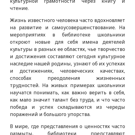
культурной грамотности через книгу и
чтение.
Жизнь известного человека часто вдохновляет
на развитие и самоусовершенствование. На
мероприятиях в библиотеке школьники
откроют новые для себя имена деятелей
культуры в разных ее областях, чье творчество
и достижения составляют сегодня культурное
наследие нашей родины, узнают об их успехах
и достижениях, человеческих качествах,
способах преодоления жизненных
трудностей. На живых примерах школьники
научатся понимать, как важно верить в себя,
как мало значит талант без труда, и что часто
победа и успех складываются из череды
поражений и большого упорства.
В мире, где представления о ценностях часто
размыты, библиотеки представляют