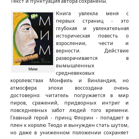
Текст и пунктуация автора сохранены.
Книга увлекла меня с
первых страниц - это
глубокая и увлекательная
историческая повесть о
взрослении, чести и
верности. Действие
разворачивается в
вымышленных
Мим
средневековых
королевствах Монфиль и Винландия, но
атмосфера эпохи воссоздана очень
достоверно: читатель погружается в мир
пиров, сражений, придворных интриг и
повседневных забот людей того времени.
Главный герой - принц Флорин - попадает в
плен к королю Теодо и вынужден стать шутом,
но даже в униженном положении сохраняет