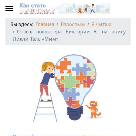
Вы здесь:
Главная
Взрослым
Я читаю
Отзыв волонтера Виктории К. на книгу
Лилли Таль «Мим»