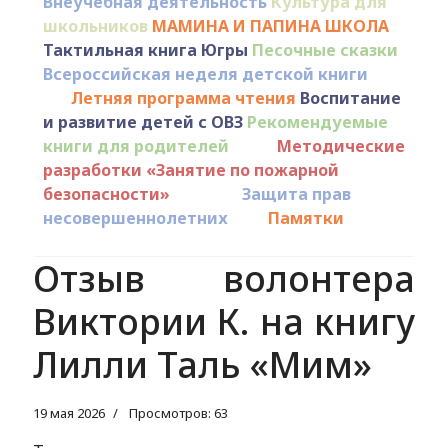
Внеучебная деятельность
Культура для
школьников
МАМИНА И ПАПИНА ШКОЛА
Тактильная книга Югры
Песочные сказки
Всероссийская неделя детской книги
Летняя программа чтения
Воспитание
и развитие детей с ОВЗ
Рекомендуемые
книги для родителей
Методические
разработки «Занятие по пожарной
безопасности»
Защита прав
несовершеннолетних
Памятки
Отзыв волонтера
Виктории К. на книгу
Лилли Таль «Мим»
19 мая 2026
Просмотров: 63