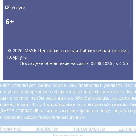
Услуги
6+
© 2026 МБУК Централизованная библиотечная система
г.Сургута
Последнее обновление на сайте: 06.08.2026 , в 6 55.
Сайт использует файлы cookie. Они позволяют узнавать Вас и
получать информацию о Вашем пользовательском опыте. Если
Вы не хотите, чтобы ваши данные обрабатывались, вы должны
покинуть сайт. Если Вы продолжаете пользоваться сайтом, Вы
ДАЕТЕ СОГЛАСИЕ на использование файлов cookie, обработку
и хранение Ваших персональных данных.
Политика обработки персональных данных