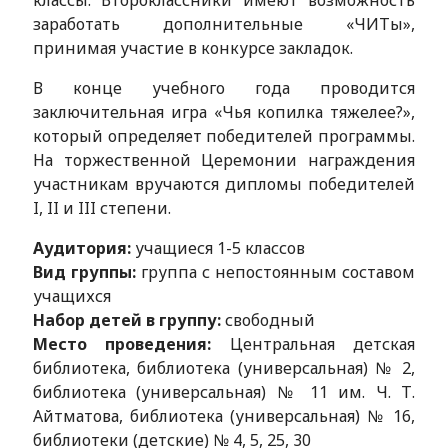
классы. Второклассники имеют возможность
заработать дополнительные «ЧИТы»,
принимая участие в конкурсе закладок.
В конце учебного года проводится
заключительная игра «Чья копилка тяжелее?»,
который определяет победителей программы.
На торжественной Церемонии награждения
участникам вручаются дипломы победителей
I, II и III степени.
Аудитория:
учащиеся 1-5 классов
Вид группы:
группа с непостоянным составом
учащихся
Набор детей в группу:
свободный
Место проведения:
Центральная детская
библиотека, библиотека (универсальная) № 2,
библиотека (универсальная) № 11 им. Ч. Т.
Айтматова, библиотека (универсальная) № 16,
библиотеки (детские) № 4, 5, 25, 30