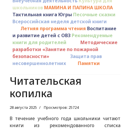
Внеучебная деятельность
Культура для
школьников
МАМИНА И ПАПИНА ШКОЛА
Тактильная книга Югры
Песочные сказки
Всероссийская неделя детской книги
Летняя программа чтения
Воспитание
и развитие детей с ОВЗ
Рекомендуемые
книги для родителей
Методические
разработки «Занятие по пожарной
безопасности»
Защита прав
несовершеннолетних
Памятки
Читательская
копилка
28 августа 2025
Просмотров: 25724
В течение учебного года школьники читают
книги из рекомендованного списка