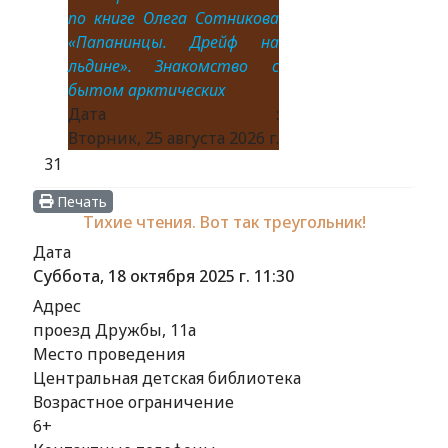
по книге Олега Сотникова
«Папанинцы. Дрейф на
льдине». Знакомство с
бытом арктических
Дата :
Вторник, 25 августа 2026 г.
31
Печать
Тихие чтения. Вот так треугольник!
Дата
Суббота, 18 октября 2025 г.
11:30
Адрес
проезд Дружбы, 11а
Место проведения
Центральная детская библиотека
Возрастное ограничение
6+