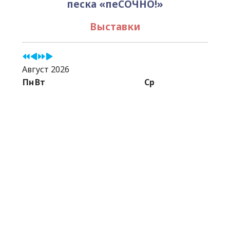
песка «пеСОЧНО!»
Выставки
Август 2026
Пн
Вт
Ср