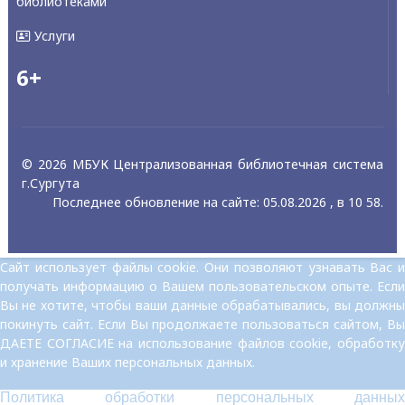
библиотеками
Услуги
6+
© 2026 МБУК Централизованная библиотечная система
г.Сургута
Последнее обновление на сайте: 05.08.2026 , в 10 58.
Сайт использует файлы cookie. Они позволяют узнавать Вас и
получать информацию о Вашем пользовательском опыте. Если
Вы не хотите, чтобы ваши данные обрабатывались, вы должны
покинуть сайт. Если Вы продолжаете пользоваться сайтом, Вы
ДАЕТЕ СОГЛАСИЕ на использование файлов cookie, обработку
и хранение Ваших персональных данных.
Политика обработки персональных данных