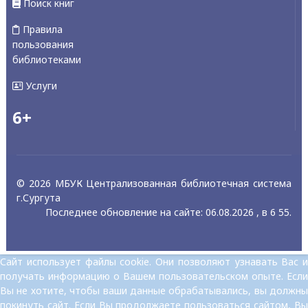
Поиск книг
Правила
пользования
библиотеками
Услуги
6+
© 2026 МБУК Централизованная библиотечная система
г.Сургута
Последнее обновление на сайте: 06.08.2026 , в 6 55.
Сайт использует файлы cookie. Они позволяют узнавать Вас и
получать информацию о Вашем пользовательском опыте. Если
Вы не хотите, чтобы ваши данные обрабатывались, вы должны
покинуть сайт. Если Вы продолжаете пользоваться сайтом, Вы