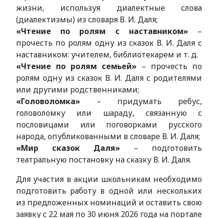
жизни, используя диалектные слова
(диалектизмы) из словаря В. И. Даля;
«Чтение по ролям с наставником»
–
прочесть по ролям одну из сказок В. И. Даля с
наставником: учителем, библиотекарем и т. д.
«Чтение по ролям семьей»
– прочесть по
ролям одну из сказок В. И. Даля с родителями
или другими родственниками;
«Головоломка»
– придумать ребус,
головоломку или шараду, связанную с
пословицами или поговорками русского
народа, опубликованными в словаре В. И. Даля;
«Мир сказок Даля»
– подготовить
театральную постановку на сказку В. И. Даля.
Для участия в акции школьникам необходимо
подготовить работу в одной или нескольких
из предложенных номинаций и оставить свою
заявку с 22 мая по 30 июня 2026 года на портале