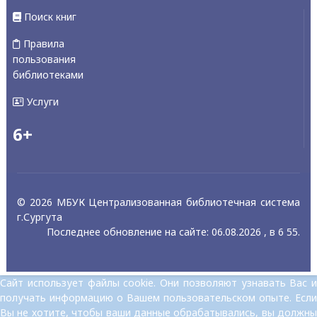
Поиск книг
Правила
пользования
библиотеками
Услуги
6+
© 2026 МБУК Централизованная библиотечная система
г.Сургута
Последнее обновление на сайте: 06.08.2026 , в 6 55.
Сайт использует файлы cookie. Они позволяют узнавать Вас и
получать информацию о Вашем пользовательском опыте. Если
Вы не хотите, чтобы ваши данные обрабатывались, вы должны