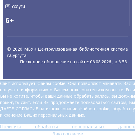
Услуги
6+
© 2026 МБУК Централизованная библиотечная система
г.Сургута
Последнее обновление на сайте: 06.08.2026 , в 6 55.
Сайт использует файлы cookie. Они позволяют узнавать Вас и
получать информацию о Вашем пользовательском опыте. Если
Вы не хотите, чтобы ваши данные обрабатывались, вы должны
покинуть сайт. Если Вы продолжаете пользоваться сайтом, Вы
ДАЕТЕ СОГЛАСИЕ на использование файлов cookie, обработку
и хранение Ваших персональных данных.
Политика обработки персональных данных
Даю согласие