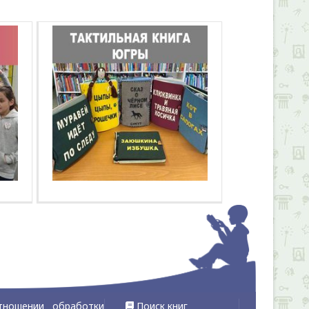
тношении обработки
Поиск книг