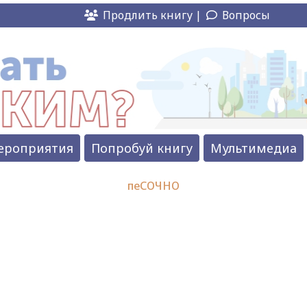
Продлить книгу |
Вопросы
ероприятия
Попробуй книгу
Мультимедиа
пеСОЧНО