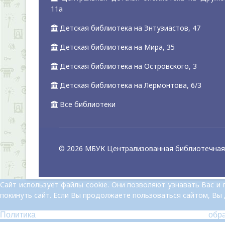
11а
Детская библиотека на Энтузиастов, 47
Детская библиотека на Мира, 35
Детская библиотека на Островского, 3
Детская библиотека на Лермонтова, 6/3
Все библиотеки
© 2026 МБУК Централизованная библиотечная 
Сайт использует файлы cookie. Они позволяют узнавать Вас 
покинуть сайт. Если Вы продолжаете пользоваться сайтом, Вы
Политика обр