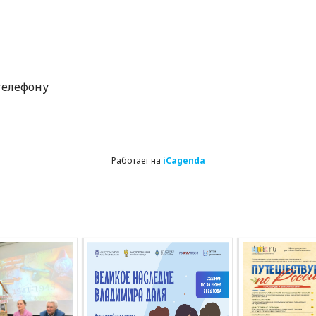
телефону
Работает на
iCagenda