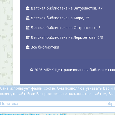
Детская библиотека на Энтузиастов, 47
Детская библиотека на Мира, 35
Детская библиотека на Островского, 3
Детская библиотека на Лермонтова, 6/3
Все библиотеки
© 2026 МБУК Централизованная библиотечная 
Сайт использует файлы cookie. Они позволяют узнавать Вас 
покинуть сайт. Если Вы продолжаете пользоваться сайтом, Вы
Политика обр