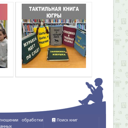
тношении обработки
Поиск книг
данных