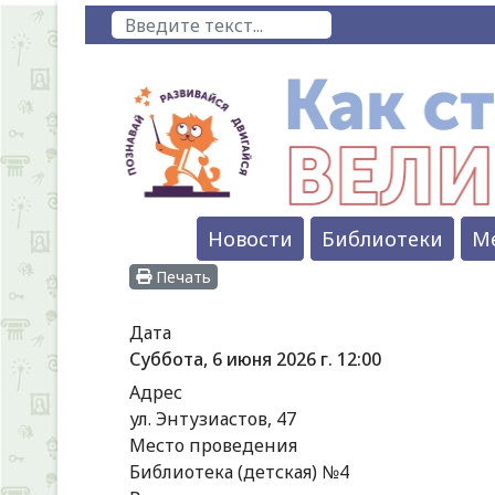
Поиск
Новости
Библиотеки
М
Печать
Дата
Суббота, 6 июня 2026 г.
12:00
Адрес
ул. Энтузиастов, 47
Место проведения
Библиотека (детская) №4