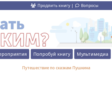
Продлить книгу |
Вопросы
ероприятия
Попробуй книгу
Мультимедиа
Путешествие по сказкам Пушкина