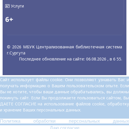
Услуги
6+
© 2026 МБУК Централизованная библиотечная система
г.Сургута
Последнее обновление на сайте: 06.08.2026 , в 6 55.
Сайт использует файлы cookie. Они позволяют узнавать Вас и
получать информацию о Вашем пользовательском опыте. Если
Вы не хотите, чтобы ваши данные обрабатывались, вы должны
покинуть сайт. Если Вы продолжаете пользоваться сайтом, Вы
ДАЕТЕ СОГЛАСИЕ на использование файлов cookie, обработку
и хранение Ваших персональных данных.
Политика обработки персональных данных
Даю согласие