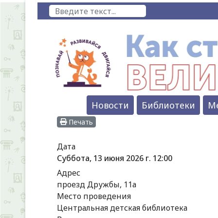
Поиск
Новости
Библиотеки
М
Печать
Дата
Суббота, 13 июня 2026 г.
12:00
Адрес
проезд Дружбы, 11а
Место проведения
Центральная детская библиотека