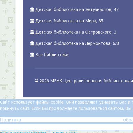
Детская библиотека на Энтузиастов, 47
Детская библиотека на Мира, 35
Детская библиотека на Островского, 3
Детская библиотека на Лермонтова, 6/3
Все библиотеки
© 2026 МБУК Централизованная библиотечная 
Сайт использует файлы cookie. Они позволяют узнавать Вас 
покинуть сайт. Если Вы продолжаете пользоваться сайтом, Вы
Политика обр