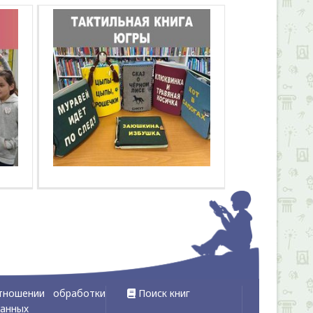
тношении обработки
Поиск книг
данных