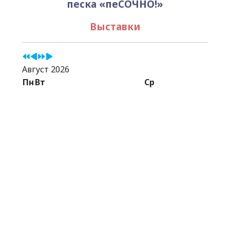
песка «пеСОЧНО!»
Выставки
Август 2026
Пн
Вт
Ср