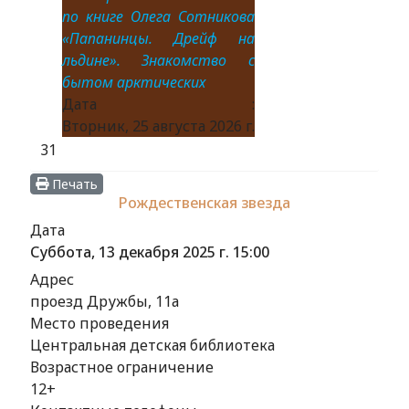
по книге Олега Сотникова
«Папанинцы. Дрейф на
льдине». Знакомство с
бытом арктических
Дата :
Вторник, 25 августа 2026 г.
31
Печать
Рождественская звезда
Дата
Суббота, 13 декабря 2025 г.
15:00
Адрес
проезд Дружбы, 11а
Место проведения
Центральная детская библиотека
Возрастное ограничение
12+