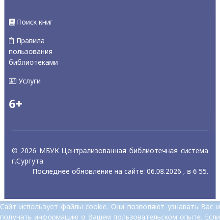
Поиск книг
Правила
пользования
библиотеками
Услуги
6+
© 2026 МБУК Централизованная библиотечная система
г.Сургута
Последнее обновление на сайте: 06.08.2026 , в 6 55.
Сайт использует файлы cookie. Они позволяют узнавать Вас и
получать информацию о Вашем пользовательском опыте. Если