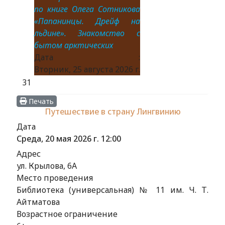
по книге Олега Сотникова
«Папанинцы. Дрейф на
льдине». Знакомство с
бытом арктических
Дата :
Вторник, 25 августа 2026 г.
31
Печать
Путешествие в страну Лингвинию
Дата
Среда, 20 мая 2026 г.
12:00
Адрес
ул. Крылова, 6А
Место проведения
Библиотека (универсальная) № 11 им. Ч. Т.
Айтматова
Возрастное ограничение