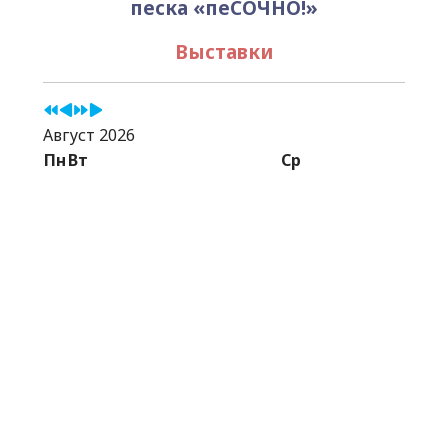
песка «пеСОЧНО!»
Выставки
Август 2026
Пн
Вт
Ср