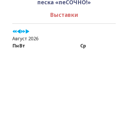
песка «пеСОЧНО!»
Выставки
Август 2026
Пн
Вт
Ср