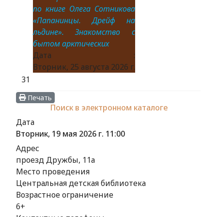
по книге Олега Сотникова
«Папанинцы. Дрейф на
льдине». Знакомство с
бытом арктических
Дата :
Вторник, 25 августа 2026 г.
31
Печать
Поиск в электронном каталоге
Дата
Вторник, 19 мая 2026 г.
11:00
Адрес
проезд Дружбы, 11а
Место проведения
Центральная детская библиотека
Возрастное ограничение
6+