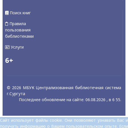
Поиск книг
Правила
пользования
библиотеками
Услуги
6+
© 2026 МБУК Централизованная библиотечная система
г.Сургута
Последнее обновление на сайте: 06.08.2026 , в 6 55.
Сайт использует файлы cookie. Они позволяют узнавать Вас и
получать информацию о Вашем пользовательском опыте. Если