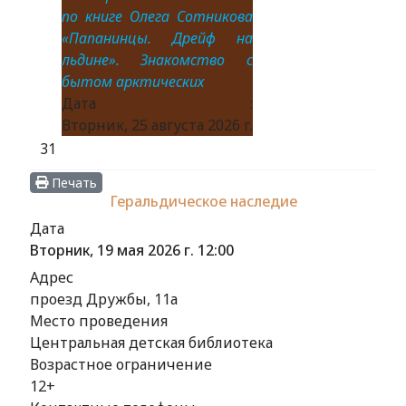
по книге Олега Сотникова
«Папанинцы. Дрейф на
льдине». Знакомство с
бытом арктических
Дата :
Вторник, 25 августа 2026 г.
31
Печать
Геральдическое наследие
Дата
Вторник, 19 мая 2026 г.
12:00
Адрес
проезд Дружбы, 11а
Место проведения
Центральная детская библиотека
Возрастное ограничение
12+