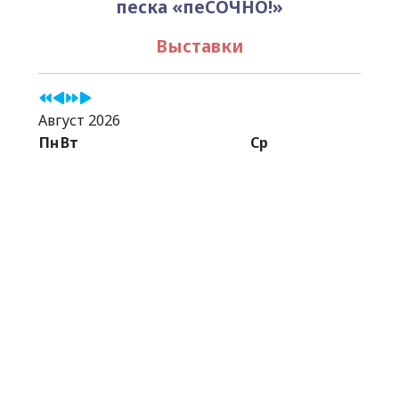
песка «пеСОЧНО!»
Выставки
Август 2026
Пн
Вт
Ср