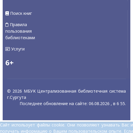
Поиск книг
Правила
пользования
библиотеками
Услуги
6+
© 2026 МБУК Централизованная библиотечная система
г.Сургута
Последнее обновление на сайте: 06.08.2026 , в 6 55.
Сайт использует файлы cookie. Они позволяют узнавать Вас и
получать информацию о Вашем пользовательском опыте. Если