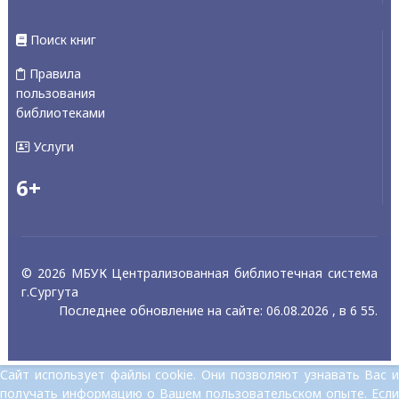
Поиск книг
Правила
пользования
библиотеками
Услуги
6+
© 2026 МБУК Централизованная библиотечная система
г.Сургута
Последнее обновление на сайте: 06.08.2026 , в 6 55.
Сайт использует файлы cookie. Они позволяют узнавать Вас и
получать информацию о Вашем пользовательском опыте. Если