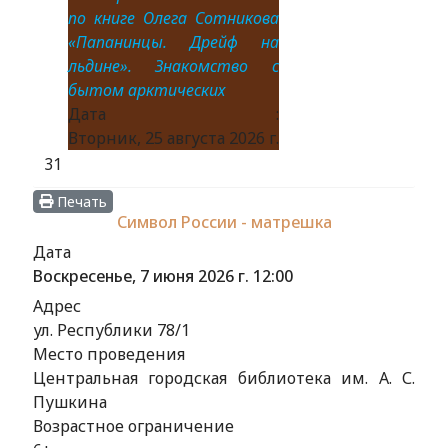
по книге Олега Сотникова
«Папанинцы. Дрейф на
льдине». Знакомство с
бытом арктических
Дата :
Вторник, 25 августа 2026 г.
31
Печать
Символ России - матрешка
Дата
Воскресенье, 7 июня 2026 г.
12:00
Адрес
ул. Республики 78/1
Место проведения
Центральная городская библиотека им. А. С.
Пушкина
Возрастное ограничение