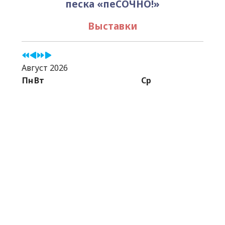
песка «пеСОЧНО!»
Выставки
Август 2026
Пн
Вт
Ср