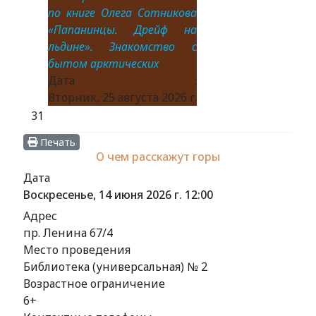
по книге Олега Сотникова
«Папанинцы. Дрейф на
льдине». Знакомство с
бытом арктических
Дата :
Вторник, 25 августа 2026 г.
31
Печать
О чем расскажут горы
Дата
Воскресенье, 14 июня 2026 г.
12:00
Адрес
пр. Ленина 67/4
Место проведения
Библиотека (универсальная) № 2
Возрастное ограничение
6+