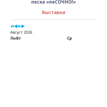
песка «пеСОЧНО!»
Выставки
Август 2026
Пн
Вт
Ср