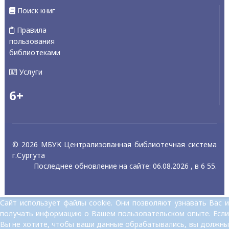
Поиск книг
Правила
пользования
библиотеками
Услуги
6+
© 2026 МБУК Централизованная библиотечная система
г.Сургута
Последнее обновление на сайте: 06.08.2026 , в 6 55.
Сайт использует файлы cookie. Они позволяют узнавать Вас и
получать информацию о Вашем пользовательском опыте. Если
Вы не хотите, чтобы ваши данные обрабатывались, вы должны