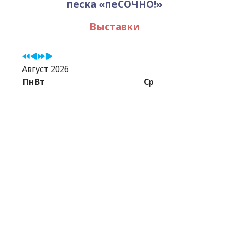
песка «пеСОЧНО!»
Выставки
Август 2026
Пн
Вт
Ср