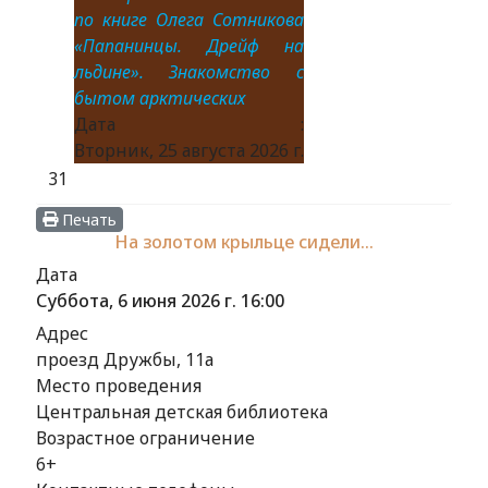
по книге Олега Сотникова
«Папанинцы. Дрейф на
льдине». Знакомство с
бытом арктических
Дата :
Вторник, 25 августа 2026 г.
31
Печать
На золотом крыльце сидели…
Дата
Суббота, 6 июня 2026 г.
16:00
Адрес
проезд Дружбы, 11а
Место проведения
Центральная детская библиотека
Возрастное ограничение
6+