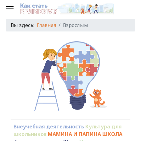
Вы здесь:
Главная
Взрослым
Внеучебная деятельность
Культура для
школьников
МАМИНА И ПАПИНА ШКОЛА