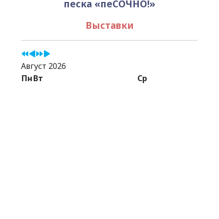
песка «пеСОЧНО!»
Выставки
Август 2026
Пн
Вт
Ср