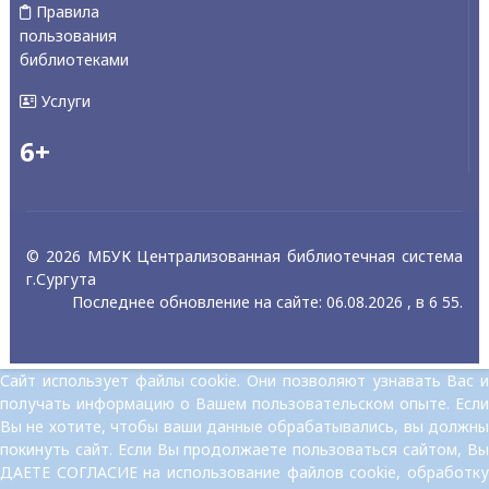
Правила
пользования
библиотеками
Услуги
6+
© 2026 МБУК Централизованная библиотечная система
г.Сургута
Последнее обновление на сайте: 06.08.2026 , в 6 55.
Сайт использует файлы cookie. Они позволяют узнавать Вас и
получать информацию о Вашем пользовательском опыте. Если
Вы не хотите, чтобы ваши данные обрабатывались, вы должны
покинуть сайт. Если Вы продолжаете пользоваться сайтом, Вы
ДАЕТЕ СОГЛАСИЕ на использование файлов cookie, обработку