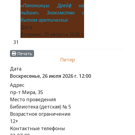
«Папанинцы. Дрейф на
льдине». Знакомство с
бытом арктических
Дата :
Вторник, 25 августа 2026 г.
31
Печать
Питер
Дата
Воскресенье, 26 июля 2026 г.
12:00
Адрес
пр-т Мира, 35
Место проведения
Библиотека (детская) № 5
Возрастное ограничение
12+
Контактные телефоны