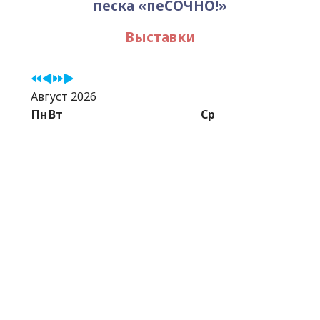
песка «пеСОЧНО!»
Выставки
Август 2026
Пн
Вт
Ср