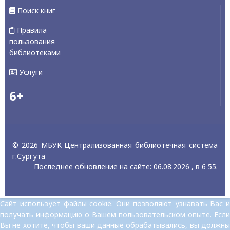
Поиск книг
Правила
пользования
библиотеками
Услуги
6+
© 2026 МБУК Централизованная библиотечная система
г.Сургута
Последнее обновление на сайте: 06.08.2026 , в 6 55.
Сайт использует файлы cookie. Они позволяют узнавать Вас и
получать информацию о Вашем пользовательском опыте. Если
Вы не хотите, чтобы ваши данные обрабатывались, вы должны