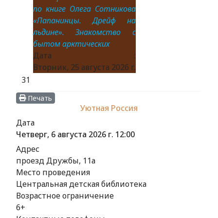
по книге Олега Сотникова
«Папанинцы. Дрейф на
льдине». Знакомство с
бытом арктических
Дата :
Вторник, 25 августа 2026 г.
31
Печать
Уютная Россия
Дата
Четверг, 6 августа 2026 г.
12:00
Адрес
проезд Дружбы, 11а
Место проведения
Центральная детская библиотека
Возрастное ограничение
6+