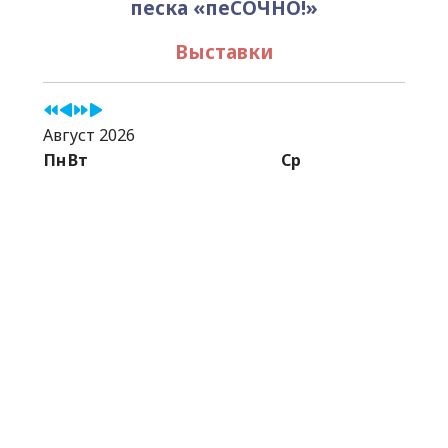
песка «пеСОЧНО!»
Выставки
Август 2026
Пн
Вт
Ср