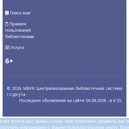
Поиск книг
Правила
пользования
библиотеками
Услуги
6+
© 2026 МБУК Централизованная библиотечная система
г.Сургута
Последнее обновление на сайте: 06.08.2026 , в 6 55.
Сайт использует файлы cookie. Они позволяют узнавать Вас и
получать информацию о Вашем пользовательском опыте. Если