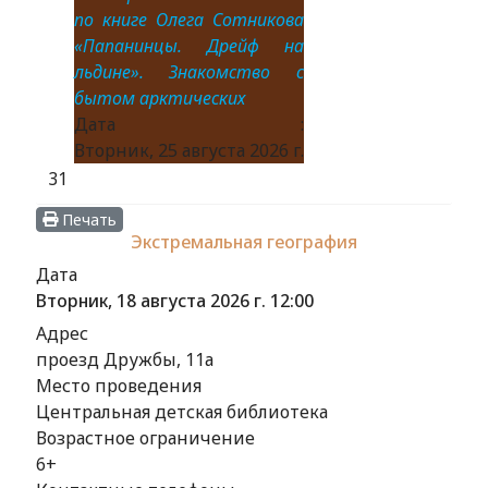
по книге Олега Сотникова
«Папанинцы. Дрейф на
льдине». Знакомство с
бытом арктических
Дата :
Вторник, 25 августа 2026 г.
31
Печать
Экстремальная география
Дата
Вторник, 18 августа 2026 г.
12:00
Адрес
проезд Дружбы, 11а
Место проведения
Центральная детская библиотека
Возрастное ограничение
6+