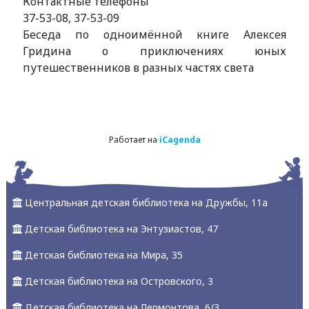
Контактные телефоны
37-53-08, 37-53-09
Беседа по одноимённой книге Алексея
Гридина о приключениях юных
путешественников в разных частях света
Работает на
iCagenda
Центральная детская библиотека на Дружбы, 11а
Детская библиотека на Энтузиастов, 47
Детская библиотека на Мира, 35
Детская библиотека на Островского, 3
Детская библиотека на Лермонтова, 6/3