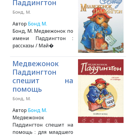
Паддингтон
Бонд, М.
Автор
Бонд М.
Бонд, М. Медвежонок по
имени Паддингтон :
рассказы / Май�
Медвежонок
Паддингтон
спешит на
помощь
Бонд, М.
Автор
Бонд М.
Медвежонок
Паддингтон спешит на
помощь : для младшего