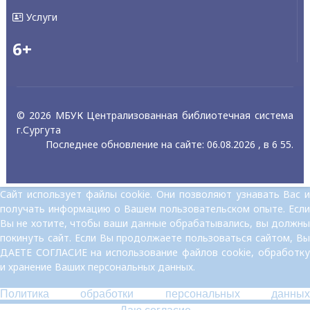
Услуги
6+
© 2026 МБУК Централизованная библиотечная система
г.Сургута
Последнее обновление на сайте: 06.08.2026 , в 6 55.
Сайт использует файлы cookie. Они позволяют узнавать Вас и
получать информацию о Вашем пользовательском опыте. Если
Вы не хотите, чтобы ваши данные обрабатывались, вы должны
покинуть сайт. Если Вы продолжаете пользоваться сайтом, Вы
ДАЕТЕ СОГЛАСИЕ на использование файлов cookie, обработку
и хранение Ваших персональных данных.
Политика обработки персональных данных