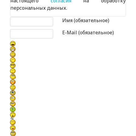
настоящего
согласия
на обработку
персональных данных.
Текст комментария
Имя (обязательное)
E-Mail (обязательное)