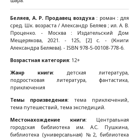
шара.
Беляев, А. Р. Продавец воздуха
: роман : для
сред. Шк. возраста / Александр Беляев ; ил. А. В.
Проценко. - Москва : Издательский Дом
Мещерякова, 2021. - 125, [2] с. - (Книги
Александра Беляева). - ISBN 978-5-00108-778-6.
Возрастная категория
: 12+
Жанр книги
: детская литература,
подростковая литература, фантастика,
приключения
Темы произведения
: тема приключений,
тема путешествий, тема экспедиций.
Местонахождение книги
: Центральная
городская библиотека им. А.С. Пушкина,
библиотека (универсальная) №2, библиотека