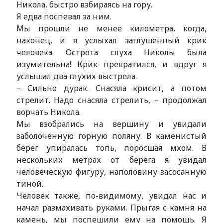
Никола, быстро взбираясь на гору.
Я едва поспевал за ним.
Мы прошли не менее километра, когда,
наконец, и я услыхал заглушенный крик
человека. Острота слуха Николы была
изумительна! Крик прекратился, и вдруг я
услышал два глухих выстрела.
– Сильно дурак. Снасяла крисит, а потом
стрелит. Надо снасяла стрелить, – продолжал
ворчать Никола.
Мы взобрались на вершину и увидали
заболоченную горную поляну. В каменистый
берег упиралась топь, поросшая мхом. В
нескольких метрах от берега я увидал
человеческую фигуру, наполовину засосанную
тиной.
Человек также, по-видимому, увидал нас и
начал размахивать руками. Прыгая с камня на
камень, мы поспешили ему на помощь. Я