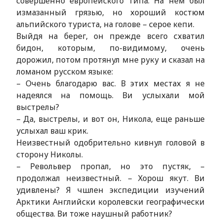
совершенно европейского типа. На нем был
измазанный грязью, но хороший костюм
альпийского туриста, на голове – серое кепи.
Выйдя на берег, он прежде всего схватил
бидон, которым, по-видимому, очень
дорожил, потом протянул мне руку и сказал на
ломаном русском языке:
– Очень благодарю вас. В этих местах я не
надеялся на помощь. Ви услыхали мой
выстрелы?
– Да, выстрелы, и вот он, Никола, еще раньше
услыхал ваш крик.
Неизвестный одобрительно кивнул головой в
сторону Николы.
– Револьвер пропал, но это пустяк, –
продолжал неизвестный. – Хорош якут. Ви
удивлены? Я чшлен экспедиции изучений
Арктики Английски королевски географически
общества. Ви тоже наушный работник?