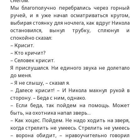
снегом.
Мы благополучно перебрались через горный
ручей, и я уже начал осматриваться кругом,
выбирая стоянку для ночлега, как вдруг Никола
остановился, вынул трубку, сплюнул и
спокойно сказал:
– Крисит.
– Кто кричит?
– Селовек крисит.
Я прислушался. Ни единого звука не долетало
до меня.
– Я не слышу, – сказал я.
– Далесе крисит! – И Никола махнул рукой в
сторону. – Беда с ним, однако.
– Если беда, так пойдем на помощь. Может
быть, на охотника напал зверь…
– Как хоцес. Пойдем. Не надо ходить на зверя,
когда стрелить не умеесь. Стрелить не умеесь
– ворона обидит, – нравоучительно говорил