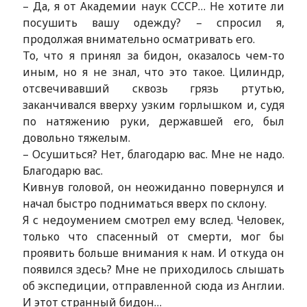
– Да, я от Академии наук СССР… Не хотите ли
посушить вашу одежду? – спросил я,
продолжая внимательно осматривать его.
То, что я принял за бидон, оказалось чем-то
иным, но я не знал, что это такое. Цилиндр,
отсвечивавший сквозь грязь ртутью,
заканчивался вверху узким горлышком и, судя
по натяжению руки, державшей его, был
довольно тяжелым.
– Осушиться? Нет, благодарю вас. Мне не надо.
Благодарю вас.
Кивнув головой, он неожиданно повернулся и
начал быстро подниматься вверх по склону.
Я с недоумением смотрел ему вслед. Человек,
только что спасенный от смерти, мог бы
проявить больше внимания к нам. И откуда он
появился здесь? Мне не приходилось слышать
об экспедиции, отправленной сюда из Англии.
И этот странный бидон…