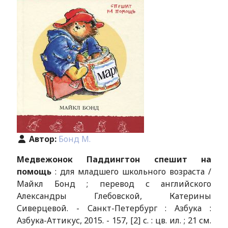
Автор:
Бонд М.
Медвежонок Паддингтон спешит на
помощь
: для младшего школьного возраста /
Майкл Бонд ; перевод с английского
Александры Глебовской, Катерины
Сиверцевой. - Санкт-Петербург : Азбука :
Азбука-Аттикус, 2015. - 157, [2] с. : цв. ил. ; 21 см.