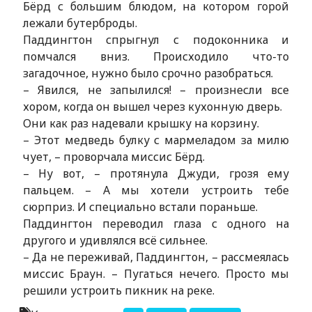
Бёрд с большим блюдом, на котором горой
лежали бутерброды.
Паддингтон спрыгнул с подоконника и
помчался вниз. Происходило что-то
загадочное, нужно было срочно разобраться.
– Явился, не запылился! – произнесли все
хором, когда он вышел через кухонную дверь.
Они как раз надевали крышку на корзину.
– Этот медведь булку с мармеладом за милю
чует, – проворчала миссис Бёрд.
– Ну вот, – протянула Джуди, грозя ему
пальцем. – А мы хотели устроить тебе
сюрприз. И специально встали пораньше.
Паддингтон переводил глаза с одного на
другого и удивлялся всё сильнее.
– Да не переживай, Паддингтон, – рассмеялась
миссис Браун. – Пугаться нечего. Просто мы
решили устроить пикник на реке.