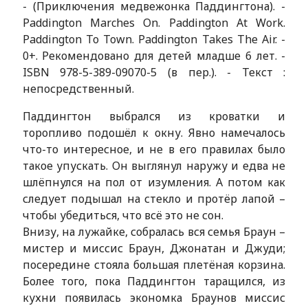
- (Приключения медвежонка Паддингтона). -
Paddington Marches On. Paddington At Work.
Paddington To Town. Paddington Takes The Air. -
0+. Рекомендовано для детей младше 6 лет. -
ISBN 978-5-389-09070-5 (в пер.). - Текст :
непосредственный.
Паддингтон выбрался из кроватки и
торопливо подошёл к окну. Явно намечалось
что-то интересное, и не в его правилах было
такое упускать. Он выглянул наружу и едва не
шлёпнулся на пол от изумления. А потом как
следует подышал на стекло и протёр лапой –
чтобы убедиться, что всё это не сон.
Внизу, на лужайке, собралась вся семья Браун –
мистер и миссис Браун, Джонатан и Джуди;
посередине стояла большая плетёная корзина.
Более того, пока Паддингтон таращился, из
кухни появилась экономка Браунов миссис