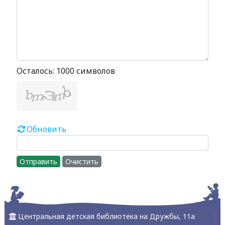
Осталось:
1000
символов
Обновить
Отправить
Очистить
Центральная детская библиотека на Дружбы, 11а