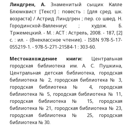
Линдгрен, А.
Знаменитый сыщик Калле
Блюмквист [Текст] : повесть : [для сред. шк.
возраста] / Астрид Линдгрен ; пер. со швед. Н.
Городинской-Валлениус ; худож. Б.
Тржемецкий. - М. : АСТ : Астрель, 2008. - 187, [2]
с. : ил. - (Внеклассное чтение). - ISBN 978-5-17-
055219-1. - 978-5-271-21584-1 : 303-60.
Местонахождение книги:
Центральная
городская библиотека им. А. С. Пушкина,
Центральная детская библиотека, городская
библиотека № 2, городская библиотека № 3,
городская библиотека № 4, городская
библиотека № 5, городская библиотека № 11,
городская библиотека № 15, городская
библиотека № 21, городская библиотека № 23,
городская библиотека № 25, городская
библиотека № 30.