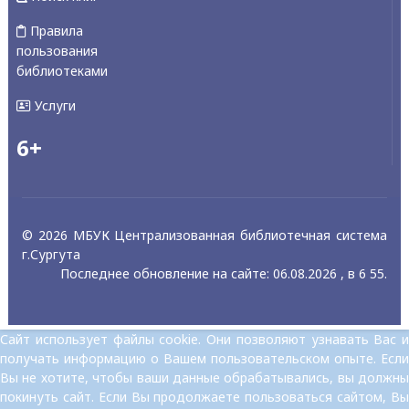
Правила
пользования
библиотеками
Услуги
6+
© 2026 МБУК Централизованная библиотечная система
г.Сургута
Последнее обновление на сайте: 06.08.2026 , в 6 55.
Сайт использует файлы cookie. Они позволяют узнавать Вас и
получать информацию о Вашем пользовательском опыте. Если
Вы не хотите, чтобы ваши данные обрабатывались, вы должны
покинуть сайт. Если Вы продолжаете пользоваться сайтом, Вы