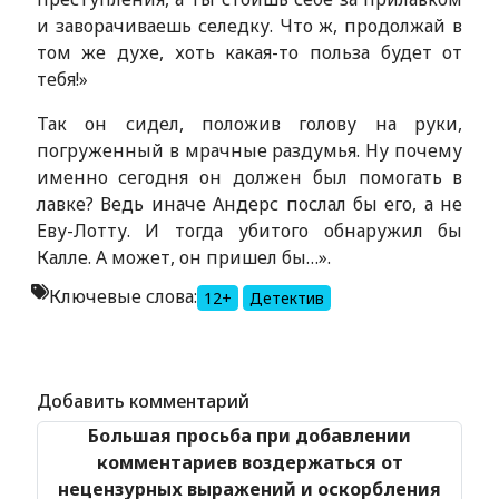
и заворачиваешь селедку. Что ж, продолжай в
том же духе, хоть какая-то польза будет от
тебя!»
Так он сидел, положив голову на руки,
погруженный в мрачные раздумья. Ну почему
именно сегодня он должен был помогать в
лавке? Ведь иначе Андерс послал бы его, а не
Еву-Лотту. И тогда убитого обнаружил бы
Калле. А может, он пришел бы…».
Ключевые слова:
12+
Детектив
Alexandria Book Library
Добавить комментарий
Большая просьба при добавлении
комментариев воздержаться от
нецензурных выражений и оскорбления