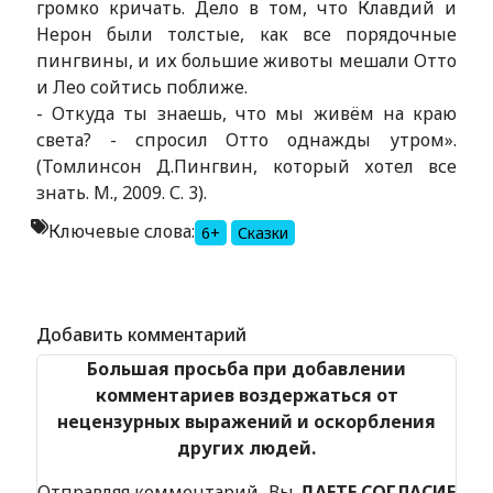
громко кричать. Дело в том, что Клавдий и
Нерон были толстые, как все порядочные
пингвины, и их большие животы мешали Отто
и Лео сойтись поближе.
- Откуда ты знаешь, что мы живём на краю
света? - спросил Отто однажды утром».
(Томлинсон Д.Пингвин, который хотел все
знать. М., 2009. С. 3).
Ключевые слова:
6+
Сказки
Alexandria Book Library
Добавить комментарий
Большая просьба при добавлении
комментариев воздержаться от
нецензурных выражений и оскорбления
других людей.
Отправляя комментарий, Вы
ДАЕТЕ СОГЛАСИЕ