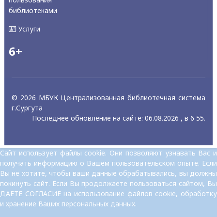
библиотеками
Услуги
6+
© 2026 МБУК Централизованная библиотечная система
г.Сургута
Последнее обновление на сайте: 06.08.2026 , в 6 55.
Сайт использует файлы cookie. Они позволяют узнавать Вас и
получать информацию о Вашем пользовательском опыте. Если
Вы не хотите, чтобы ваши данные обрабатывались, вы должны
покинуть сайт. Если Вы продолжаете пользоваться сайтом, Вы
ДАЕТЕ СОГЛАСИЕ на использование файлов cookie, обработку
и хранение Ваших персональных данных.