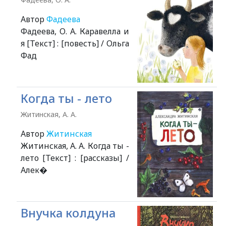
Автор
Фадеева
Фадеева, О. А. Каравелла и
я [Текст] : [повесть] / Ольга
Фад
Когда ты - лето
Житинская, А. А.
Автор
Житинская
Житинская, А. А. Когда ты -
лето [Текст] : [рассказы] /
Алек�
Внучка колдуна