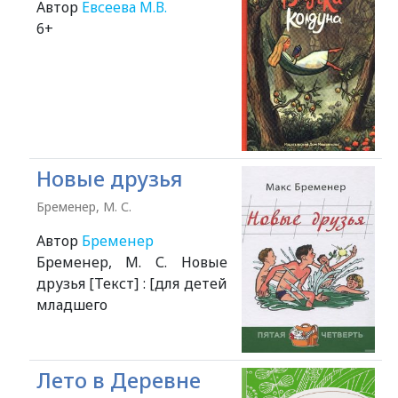
Автор
Евсеева М.В.
6+
Новые друзья
Бременер, М. С.
Автор
Бременер
Бременер, М. С. Новые
друзья [Текст] : [для детей
младшего
Лето в Деревне