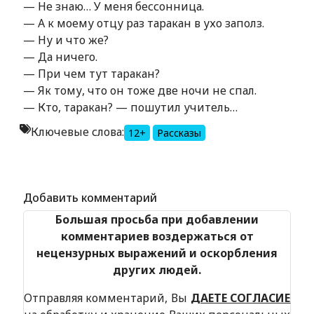
— Не знаю… У меня бессонница.
— А к моему отцу раз таракан в ухо заполз.
— Ну и что же?
— Да ничего.
— При чем тут таракан?
— Як тому, что он тоже две ночи не спал.
— Кто, таракан? — пошутил учитель…
Ключевые слова:
12+
Рассказы
Alexandria Book Library
Добавить комментарий
Большая просьба при добавлении
комментариев воздержаться от
нецензурных выражений и оскорбления
других людей.
Отправляя комментарий, Вы
ДАЕТЕ СОГЛАСИЕ