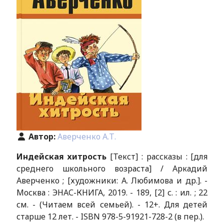
Автор:
Аверченко А.Т.
Индейская хитрость
[Текст] : рассказы : [для
среднего школьного возраста] / Аркадий
Аверченко ; [художники: А. Любимова и др.]. -
Москва : ЭНАС-КНИГА, 2019. - 189, [2] с. : ил. ; 22
см. - (Читаем всей семьей). - 12+. Для детей
старше 12 лет. - ISBN 978-5-91921-728-2 (в пер.).