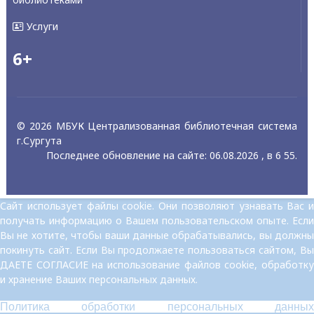
Услуги
6+
© 2026 МБУК Централизованная библиотечная система
г.Сургута
Последнее обновление на сайте: 06.08.2026 , в 6 55.
Сайт использует файлы cookie. Они позволяют узнавать Вас и
получать информацию о Вашем пользовательском опыте. Если
Вы не хотите, чтобы ваши данные обрабатывались, вы должны
покинуть сайт. Если Вы продолжаете пользоваться сайтом, Вы
ДАЕТЕ СОГЛАСИЕ на использование файлов cookie, обработку
и хранение Ваших персональных данных.
Политика обработки персональных данных