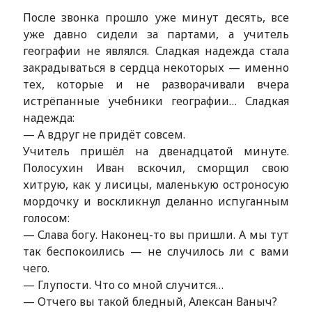
После звонка прошло уже минут десять, все
уже давно сидели за партами, а учитель
географии не являлся. Сладкая надежда стала
закрадываться в сердца некоторых — именно
тех, которые и не разворачивали вчера
истрёпанные учебники географии… Сладкая
надежда:
— А вдруг не придёт совсем.
Учитель пришёл на двенадцатой минуте.
Полосухин Иван вскочил, сморщил свою
хитрую, как у лисицы, маленькую остроносую
мордочку и воскликнул деланно испуганным
голосом:
— Слава богу. Наконец-то вы пришли. А мы тут
так беспокоились — не случилось ли с вами
чего.
— Глупости. Что со мной случится…
— Отчего вы такой бледный, Алексан Ваныч?