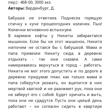
пер.) : 468-00, 3000 экз.
Авторы:
Варденбург, Д.
Бабушка не ответила. Поднесла горящую
спичку к куче прошлогодних колючек. Пых!
Колючки мгновенно вспыхнули.
В кармане кофты у Никиты забарахтался
мышонок. Если бы не этот мышонок, Никита
нипочем не остался бы с бабушкой. Мама и
папа привезли Никиту сюда, в деревню
отдыхать - так они сказали. А сами
намеривались вернуться в город – работать.
Никита не мог этого допустить и по дороге в
деревню придумал план: как только мама и
папа соберутся уезжать, он вцепится в них
мертвой хваткой и не разожмет рук, пока они
не заберут его с собой. Будет кричать и выть,
пока они не сдадутся. Пусть они целый день
работают – он согласен сидеть в квартире