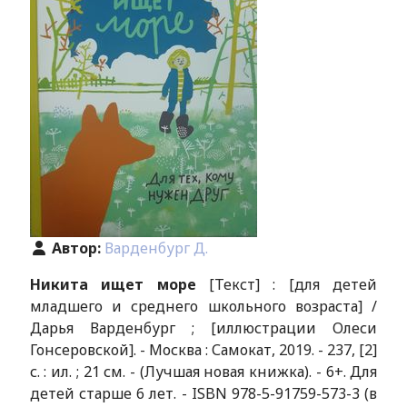
Автор:
Варденбург Д.
Никита ищет море
[Текст] : [для детей
младшего и среднего школьного возраста] /
Дарья Варденбург ; [иллюстрации Олеси
Гонсеровской]. - Москва : Самокат, 2019. - 237, [2]
с. : ил. ; 21 см. - (Лучшая новая книжка). - 6+. Для
детей старше 6 лет. - ISBN 978-5-91759-573-3 (в