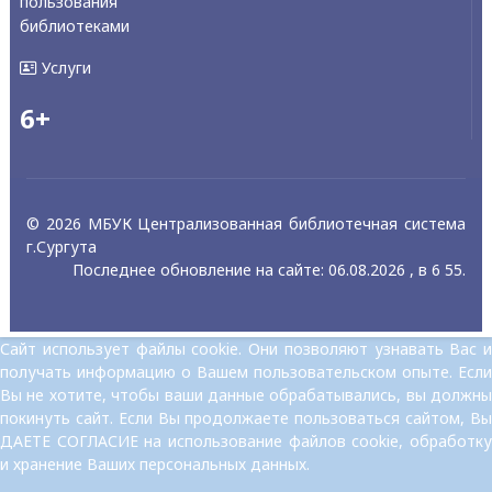
пользования
библиотеками
Услуги
6+
© 2026 МБУК Централизованная библиотечная система
г.Сургута
Последнее обновление на сайте: 06.08.2026 , в 6 55.
Сайт использует файлы cookie. Они позволяют узнавать Вас и
получать информацию о Вашем пользовательском опыте. Если
Вы не хотите, чтобы ваши данные обрабатывались, вы должны
покинуть сайт. Если Вы продолжаете пользоваться сайтом, Вы
ДАЕТЕ СОГЛАСИЕ на использование файлов cookie, обработку
и хранение Ваших персональных данных.