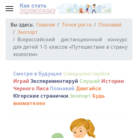
Вы здесь:
Главная
Точки роста
Познавай
Экопорт
Всероссийский дистанционный конкурс
для детей 1-5 классов «Путешествие в страну
экологии»
Смотри в будущее
Совершенствуйся
Играй
Экспериментируй
Слушай
Истории
Черного Лиса
Познавай
Двигайся
Югорские странички
Экопорт
Будь
внимателен