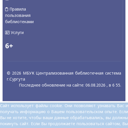
Правила
пользования
библиотеками
Услуги
6+
© 2026 МБУК Централизованная библиотечная система
г.Сургута
Последнее обновление на сайте: 06.08.2026 , в 6 55.
Сайт использует файлы cookie. Они позволяют узнавать Вас и
получать информацию о Вашем пользовательском опыте. Если
Вы не хотите, чтобы ваши данные обрабатывались, вы должны
покинуть сайт. Если Вы продолжаете пользоваться сайтом, Вы