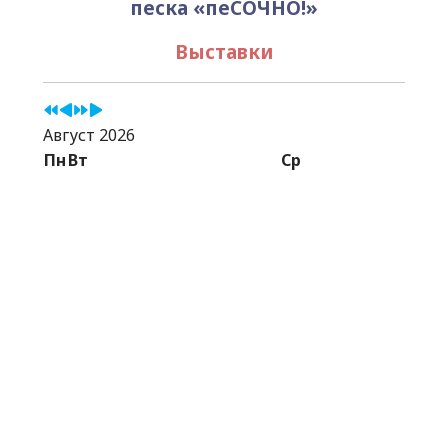
песка «пеСОЧНО!»
Выставки
Август 2026
Пн
Вт
Ср