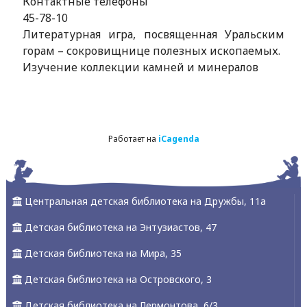
Контактные телефоны
45-78-10
Литературная игра, посвященная Уральским
горам – сокровищнице полезных ископаемых.
Изучение коллекции камней и минералов
Работает на
iCagenda
Центральная детская библиотека на Дружбы, 11а
Детская библиотека на Энтузиастов, 47
Детская библиотека на Мира, 35
Детская библиотека на Островского, 3
Детская библиотека на Лермонтова, 6/3