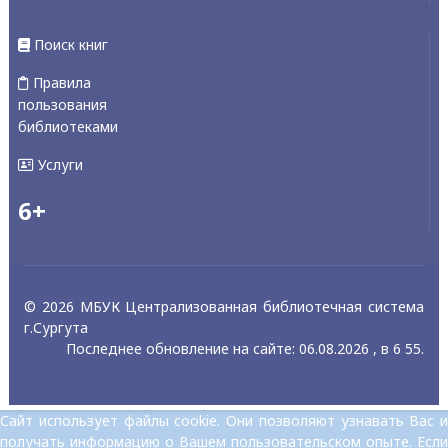
Поиск книг
Правила
пользования
библиотеками
Услуги
6+
© 2026 МБУК Централизованная библиотечная система
г.Сургута
Последнее обновление на сайте: 06.08.2026 , в 6 55.
Сайт использует файлы cookie. Они позволяют узнавать Вас и
получать информацию о Вашем пользовательском опыте. Если