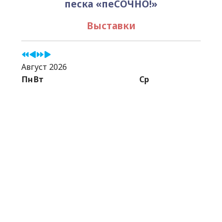
песка «пеСОЧНО!»
Выставки
Август 2026
Пн
Вт
Ср