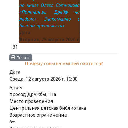
по книге Олега Сотникова
«Папанинцы. Дрейф на
льдине». Знакомство с
бытом арктических
Дата :
Вторник, 25 августа 2026 г.
31
Печать
Почему совы на мышей охотятся?
Дата
Среда, 12 августа 2026 г.
16:00
Адрес
проезд Дружбы, 11а
Место проведения
Центральная детская библиотека
Возрастное ограничение
6+