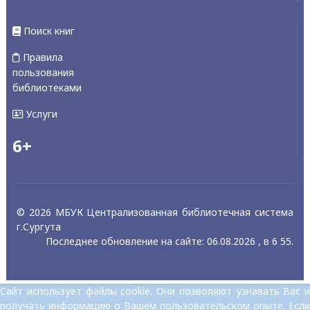
Поиск книг
Правила
пользования
библиотеками
Услуги
6+
© 2026 МБУК Централизованная библиотечная система
г.Сургута
Последнее обновление на сайте: 06.08.2026 , в 6 55.
Сайт использует файлы cookie. Они позволяют узнавать Вас и
получать информацию о Вашем пользовательском опыте. Если