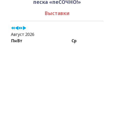
песка «пеСОЧНО!»
Выставки
Август 2026
Пн
Вт
Ср