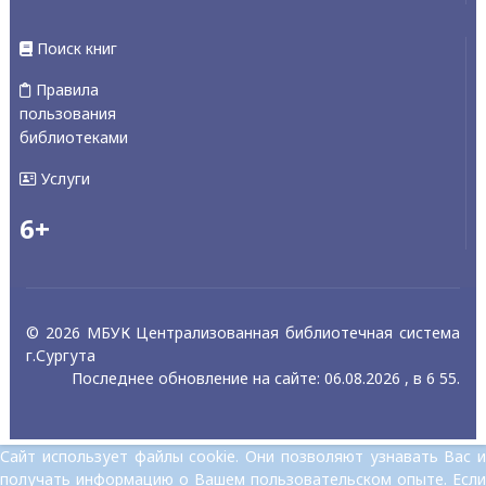
Поиск книг
Правила
пользования
библиотеками
Услуги
6+
© 2026 МБУК Централизованная библиотечная система
г.Сургута
Последнее обновление на сайте: 06.08.2026 , в 6 55.
Сайт использует файлы cookie. Они позволяют узнавать Вас и
получать информацию о Вашем пользовательском опыте. Если