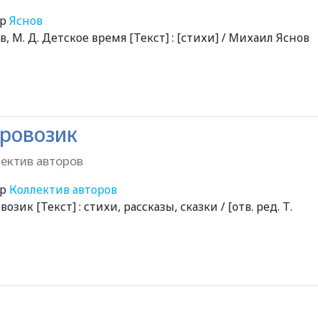
ор
Яснов
в, М. Д. Детское время [Текст] : [стихи] / Михаил Яснов
ровозик
ектив авторов
ор
Коллектив авторов
возик [Текст] : стихи, рассказы, сказки / [отв. ред. Т.