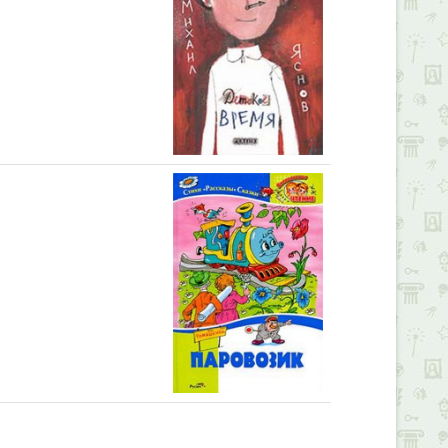
Alexandria Book Library