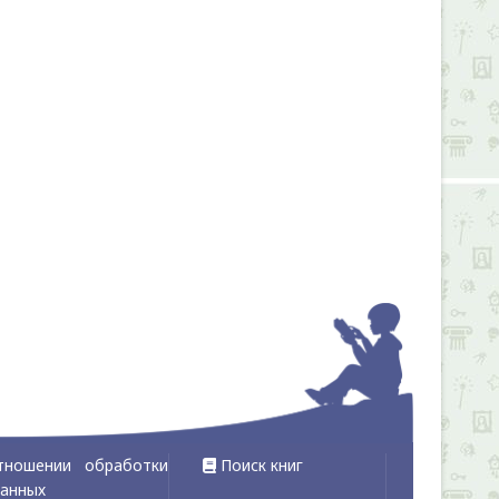
тношении обработки
Поиск книг
данных