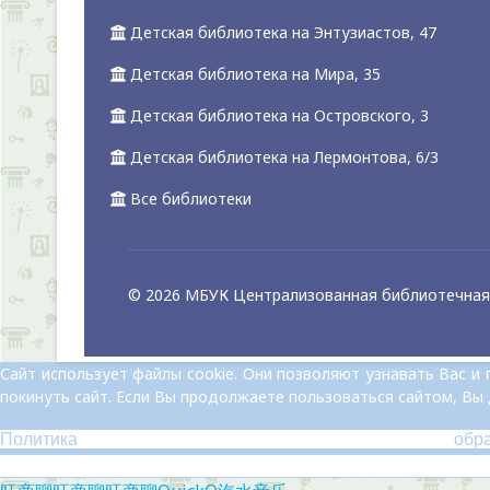
Детская библиотека на Энтузиастов, 47
Детская библиотека на Мира, 35
Детская библиотека на Островского, 3
Детская библиотека на Лермонтова, 6/3
Все библиотеки
© 2026 МБУК Централизованная библиотечная 
Сайт использует файлы cookie. Они позволяют узнавать Вас 
покинуть сайт. Если Вы продолжаете пользоваться сайтом, Вы
Политика обр