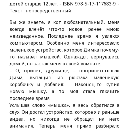
детей старше 12 лет. - ISBN 978-5-17-117683-9. -
Текст : непосредственный.
Вы же знаете, я кот любознательный, меня
всегда влечёт что-то новое, ранее мною
неизведанное. Последнее время я увлекся
компьютером. Особенно меня интересовало
маленькое устройство, которое Димка почему-
то называл мышкой. Однажды, вернувшись
домой, он застал меня в своей комнате.
– О, привет, дружище, – поприветствовал
Дима, вытащил из рюкзака маленькую
коробочку и добавил: – Наконец-то купил
новую мышку, а то моя стала глючить
последнее время.
Услышав слово «мышка», я весь обратился в
слух. Он достал устройство, которое я и раньше
видел, но никогда не обращал на него
внимания. Теперь меня прямо разбирало