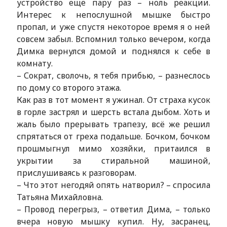
устройство ещё пару раз – ноль реакции.
Интерес к непослушной мышке быстро
пропал, и уже спустя некоторое время я о ней
совсем забыл. Вспомнил только вечером, когда
Димка вернулся домой и поднялся к себе в
комнату.
– Сократ, сволочь, я тебя прибью, – разнеслось
по дому со второго этажа.
Как раз в тот момент я ужинал. От страха кусок
в горле застрял и шерсть встала дыбом. Хоть и
жаль было прерывать трапезу, всё же решил
спрятаться от греха подальше. Бочком, бочком
прошмыгнул мимо хозяйки, притаился в
укрытии за стиральной машиной,
прислушиваясь к разговорам.
– Что этот негодяй опять натворил? – спросила
Татьяна Михайловна.
– Провод перегрыз, – ответил Дима, – только
вчера новую мышку купил. Ну, засранец,