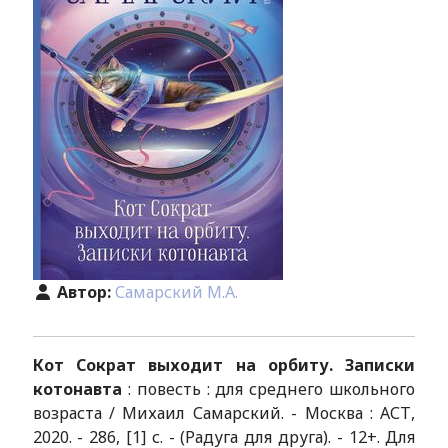
Автор:
Самарский М.А.
Кот Сократ выходит на орбиту. Записки
котонавта
: повесть : для среднего школьного
возраста / Михаил Самарский. - Москва : АСТ,
2020. - 286, [1] с. - (Радуга для друга). - 12+. Для