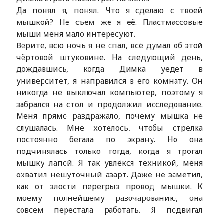
Да понял я, понял. Что я сделаю с твоей
мышкой? Не съем же я её. Пластмассовые
мыши меня мало интересуют.
Верите, всю ночь я не спал, всё думал об этой
чёртовой штуковине. На следующий день,
дождавшись, когда Димка уедет в
университет, я направился в его комнату. Он
никогда не выключал компьютер, поэтому я
забрался на стол и продолжил исследование.
Меня прямо раздражало, почему мышка не
слушалась. Мне хотелось, чтобы стрелка
постоянно бегала по экрану. Но она
подчинялась только тогда, когда я трогал
мышку лапой. Я так увлёкся техникой, меня
охватил нешуточный азарт. Даже не заметил,
как от злости перегрыз провод мышки. К
моему полнейшему разочарованию, она
совсем перестала работать. Я подвигал