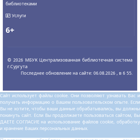
библиотеками
Услуги
6+
© 2026 МБУК Централизованная библиотечная система
г.Сургута
Последнее обновление на сайте: 06.08.2026 , в 6 55.
Сайт использует файлы cookie. Они позволяют узнавать Вас и
получать информацию о Вашем пользовательском опыте. Если
Вы не хотите, чтобы ваши данные обрабатывались, вы должны
покинуть сайт. Если Вы продолжаете пользоваться сайтом, Вы
ДАЕТЕ СОГЛАСИЕ на использование файлов cookie, обработку
и хранение Ваших персональных данных.