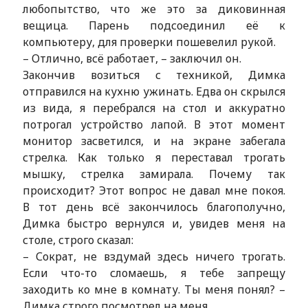
любопытство, что же это за диковинная
вещица. Парень подсоединил её к
компьютеру, для проверки пошевелил рукой.
– Отлично, всё работает, – заключил он.
Закончив возиться с техникой, Димка
отправился на кухню ужинать. Едва он скрылся
из вида, я перебрался на стол и аккуратно
потрогал устройство лапой. В этот момент
монитор засветился, и на экране забегала
стрелка. Как только я переставал трогать
мышку, стрелка замирала. Почему так
происходит? Этот вопрос не давал мне покоя.
В тот день всё закончилось благополучно,
Димка быстро вернулся и, увидев меня на
столе, строго сказал:
– Сократ, не вздумай здесь ничего трогать.
Если что-то сломаешь, я тебе запрещу
заходить ко мне в комнату. Ты меня понял? –
Димка строго посмотрел на меня.