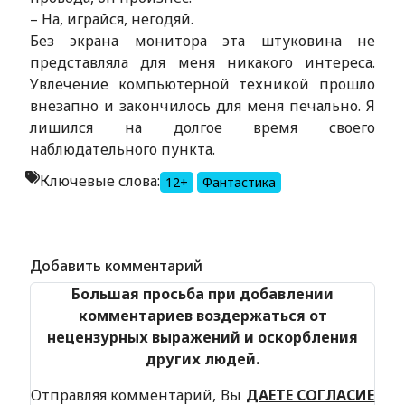
– На, играйся, негодяй.
Без экрана монитора эта штуковина не
представляла для меня никакого интереса.
Увлечение компьютерной техникой прошло
внезапно и закончилось для меня печально. Я
лишился на долгое время своего
наблюдательного пункта.
Ключевые слова:
12+
Фантастика
Alexandria Book Library
Добавить комментарий
Большая просьба при добавлении
комментариев воздержаться от
нецензурных выражений и оскорбления
других людей.
Отправляя комментарий, Вы
ДАЕТЕ СОГЛАСИЕ