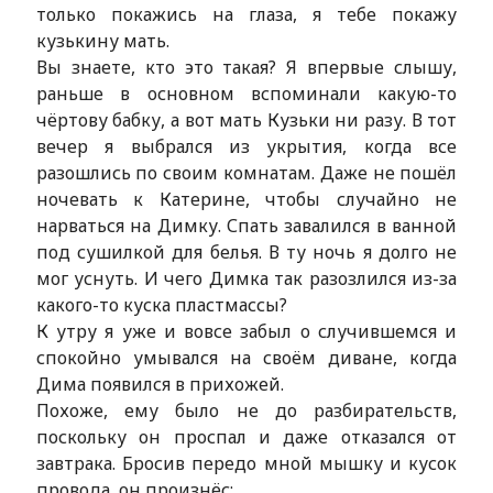
только покажись на глаза, я тебе покажу
кузькину мать.
Вы знаете, кто это такая? Я впервые слышу,
раньше в основном вспоминали какую-то
чёртову бабку, а вот мать Кузьки ни разу. В тот
вечер я выбрался из укрытия, когда все
разошлись по своим комнатам. Даже не пошёл
ночевать к Катерине, чтобы случайно не
нарваться на Димку. Спать завалился в ванной
под сушилкой для белья. В ту ночь я долго не
мог уснуть. И чего Димка так разозлился из-за
какого-то куска пластмассы?
К утру я уже и вовсе забыл о случившемся и
спокойно умывался на своём диване, когда
Дима появился в прихожей.
Похоже, ему было не до разбирательств,
поскольку он проспал и даже отказался от
завтрака. Бросив передо мной мышку и кусок
провода, он произнёс: