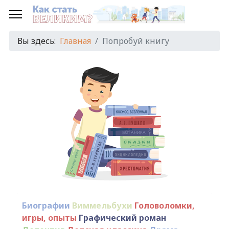
Вы здесь:
Главная
Попробуй книгу
Биографии
Виммельбухи
Головоломки,
игры, опыты
Графический роман