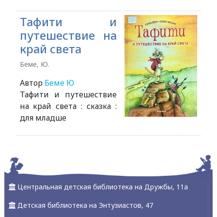
Тафити и
путешествие на
край света
Беме, Ю.
Автор
Беме Ю
Тафити и путешествие
на край света : сказка :
для младше
Alexandria Book Library
Центральная детская библиотека на Дружбы, 11а
Детская библиотека на Энтузиастов, 47