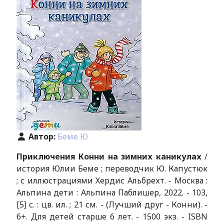
Автор:
Беме Ю
Приключения Конни на зимних каникулах
/
история Юлии Беме ; переводчик Ю. Капустюк
; с иллюстрациями Хердис Альбрехт. - Москва :
Альпина дети : Альпина Паблишер, 2022. - 103,
[5] с. : цв. ил. ; 21 см. - (Лучший друг - Конни). -
6+. Для детей старше 6 лет. - 1500 экз. - ISBN