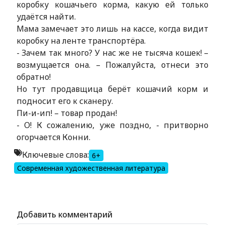
коробку кошачьего корма, какую ей только
удаётся найти.
Мама замечает это лишь на кассе, когда видит
коробку на ленте транспортёра.
- Зачем так много? У нас же не тысяча кошек! –
возмущается она. – Пожалуйста, отнеси это
обратно!
Но тут продавщица берёт кошачий корм и
подносит его к сканеру.
Пи-и-ип! – товар продан!
- О! К сожалению, уже поздно, - притворно
огорчается Конни.
Ключевые слова:
6+
Современная художественная литература
Alexandria Book Library
Добавить комментарий