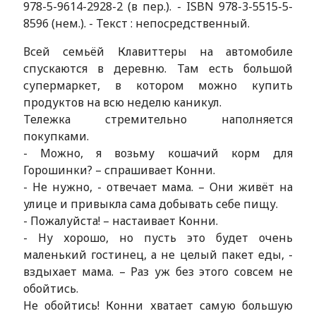
978-5-9614-2928-2 (в пер.). - ISBN 978-3-5515-5-
8596 (нем.). - Текст : непосредственный.
Всей семьёй Клавиттеры на автомобиле
спускаются в деревню. Там есть большой
супермаркет, в котором можно купить
продуктов на всю неделю каникул.
Тележка стремительно наполняется
покупками.
- Можно, я возьму кошачий корм для
Горошинки? – спрашивает Конни.
- Не нужно, - отвечает мама. – Они живёт на
улице и привыкла сама добывать себе пищу.
- Пожалуйста! – настаивает Конни.
- Ну хорошо, но пусть это будет очень
маленький гостинец, а не целый пакет еды, -
вздыхает мама. – Раз уж без этого совсем не
обойтись.
Не обойтись! Конни хватает самую большую