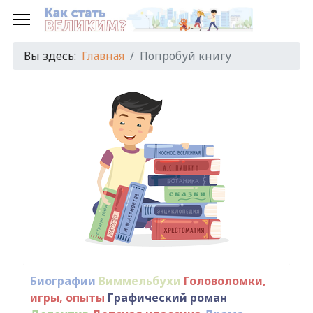
Вы здесь:
Главная
Попробуй книгу
Биографии
Виммельбухи
Головоломки,
игры, опыты
Графический роман