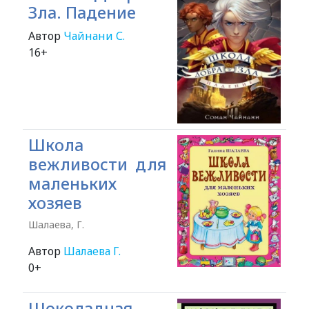
Зла. Падение
Автор
Чайнани С.
16+
Школа
вежливости для
маленьких
хозяев
Шалаева, Г.
Автор
Шалаева Г.
0+
Шоколадная