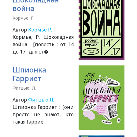
война
Кормье, Р.
Автор
Кормье Р.
Кормье, Р. Шоколадная
война : [повесть : от 14
до 17 : для ст�
Шпионка
Гарриет
Фитцью, Л.
Автор
Фитцью Л.
Шпионка Гарриет : [они
просто не знают, кто
такая Гаррие