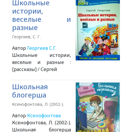
Школьные
истории,
веселые и
разные
Георгиев, С. Г.
Автор
Георгиев С.Г.
Школьные истории,
веселые и разные :
[рассказы] / Сергей
Школьная
блогерша
Ксенофонтова, Л. (2002-).
Автор
Ксенофонтова
Ксенофонтова, Л. (2002-).
Школьная блогерша