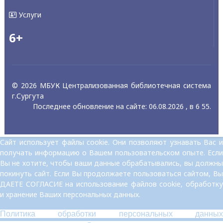
Услуги
6+
© 2026 МБУК Централизованная библиотечная система
г.Сургута
Последнее обновление на сайте: 06.08.2026 , в 6 55.
Сайт использует файлы cookie. Они позволяют узнавать Вас и
получать информацию о Вашем пользовательском опыте. Если
Вы не хотите, чтобы ваши данные обрабатывались, вы должны
покинуть сайт. Если Вы продолжаете пользоваться сайтом, Вы
ДАЕТЕ СОГЛАСИЕ на использование файлов cookie, обработку
и хранение Ваших персональных данных.
Политика обработки персональных данных