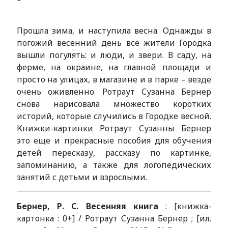
Прошла зима, и наступила весна. Однажды в
погожий весенний день все жители Городка
вышли погулять: и люди, и звери. В саду, на
ферме, на окраине, на главной площади и
просто на улицах, в магазине и в парке – везде
очень оживленно. Ротраут Сузанна Бернер
снова нарисовала множество коротких
историй, которые случились в Городке весной.
Книжки-картинки Ротраут Сузанны Бернер
это еще и прекрасные пособия для обучения
детей пересказу, рассказу по картинке,
запоминанию, а также для логопедических
занятий с детьми и взрослыми.
Бернер, Р. С. Весенняя книга
: [книжка-
картонка : 0+] / Ротраут Сузанна Бернер ; [ил.