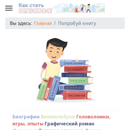
Вы здесь:
Главная
Попробуй книгу
Биографии
Виммельбухи
Головоломки,
игры, опыты
Графический роман