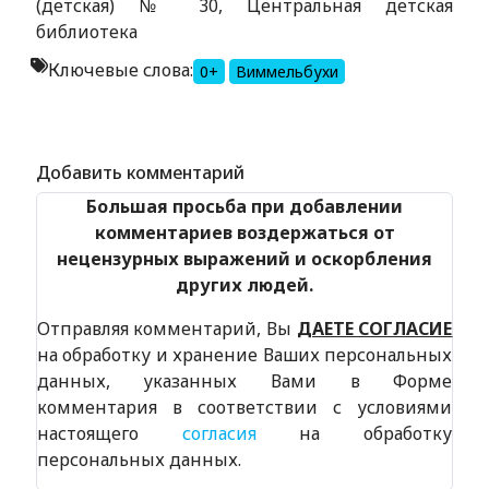
(детская) № 30, Центральная детская
библиотека
Ключевые слова:
0+
Виммельбухи
Alexandria Book Library
Добавить комментарий
Большая просьба при добавлении
комментариев воздержаться от
нецензурных выражений и оскорбления
других людей.
Отправляя комментарий, Вы
ДАЕТЕ СОГЛАСИЕ
на обработку и хранение Ваших персональных
данных, указанных Вами в Форме
комментария в соответствии с условиями
настоящего
согласия
на обработку
персональных данных.