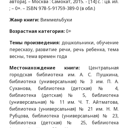
автора]. – Москва : Самокат, 2015. - [14] с. : цв. ил.
; – 0+. – ISBN 978-5-91759-389-0 (в обл.)
Жанр книги:
Виммельбухи
Возрастная категория:
0+
Темы произведения:
дошкольники, обучение
пересказу, развитие речи, речь ребенка, тема
весны, тема времен года
Местонахождение книги:
Центральная
городская библиотека им. А. С. Пушкина,
библиотека (универсальная) № 3 им. П. А.
Суханова, библиотека (детская) № 4,
библиотека (детская) № 5, библиотека
(универсальная) № 11 им. Ч. Т. Айтматова,
библиотека (универсальная) № 21 им. Н. М.
Рубцова, библиотека (универсальная) № 23,
библиотека (детская) № 25, библиотека